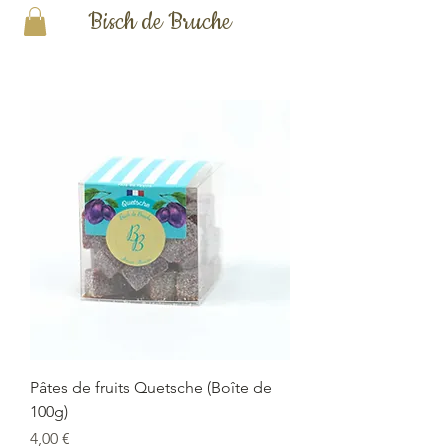
Bisch de Bruche
Pâtes de fruits Quetsche (Boîte de
100g)
Prix
4,00 €