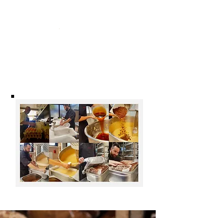
Fabrication
Artisanale