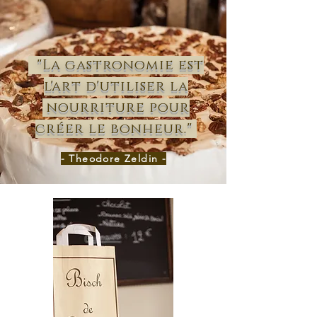
"La gastronomie est
l'art d'utiliser la
nourriture pour
créer le bonheur
."
- Theodore Zeldin -